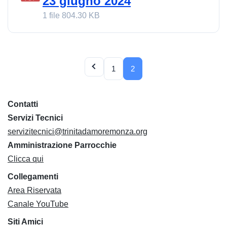
23 giugno 2024
1 file
804.30 KB
1
2
Contatti
Servizi Tecnici
servizitecnici@trinitadamoremonza.org
Amministrazione Parrocchie
Clicca qui
Collegamenti
Area Riservata
Canale YouTube
Siti Amici