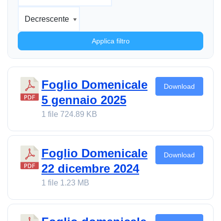
Applica filtro
Foglio Domenicale
Download
5 gennaio 2025
1 file
724.89 KB
Foglio Domenicale
Download
22 dicembre 2024
1 file
1.23 MB