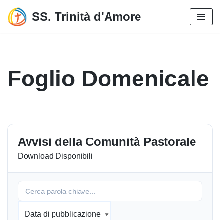
SS. Trinità d'Amore
Vai
al
contenuto
Foglio Domenicale
Avvisi della Comunità Pastorale
Download Disponibili