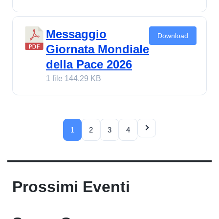
Messaggio
Download
Giornata Mondiale
della Pace 2026
1 file
144.29 KB
1
2
3
4
Prossimi Eventi