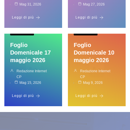
Mag 31, 2026
Mag 27, 2026
Leggi di più
Leggi di più
In Evidenza
In Evidenza
Foglio
Foglio
Domenicale 17
Domenicale 10
maggio 2026
maggio 2026
Redazione Internet
Redazione Internet
CP
CP
Mag 15, 2026
Mag 9, 2026
Leggi di più
Leggi di più