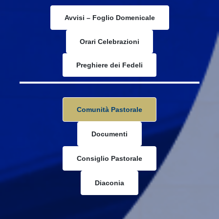
Avvisi – Foglio Domenicale
Orari Celebrazioni
Preghiere dei Fedeli
Comunità Pastorale
Documenti
Consiglio Pastorale
Diaconia