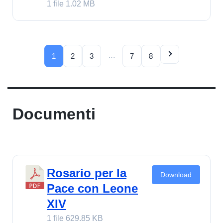
1 file
1.02 MB
…
1
2
3
7
8
Documenti
Rosario per la
Download
Pace con Leone
XIV
1 file
629.85 KB