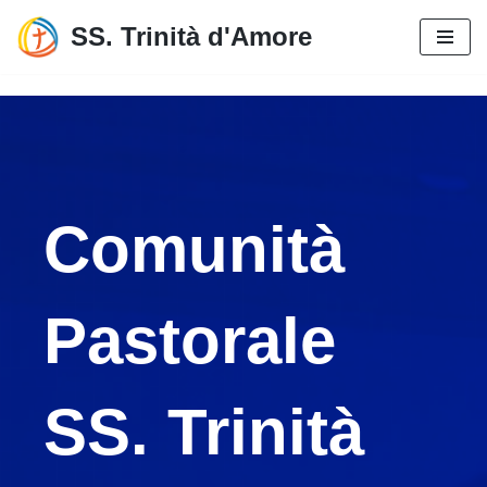
SS. Trinità d'Amore
Vai
al
contenuto
Comunità
Pastorale
SS. Trinità