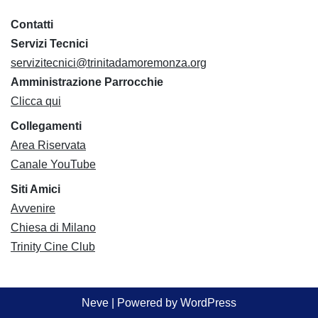
Contatti
Servizi Tecnici
servizitecnici@trinitadamoremonza.org
Amministrazione Parrocchie
Clicca qui
Collegamenti
Area Riservata
Canale YouTube
Siti Amici
Avvenire
Chiesa di Milano
Trinity Cine Club
Neve
| Powered by
WordPress