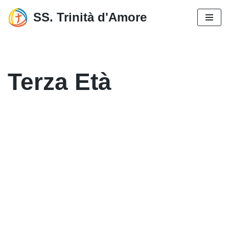
SS. Trinità d'Amore
Vai
al
contenuto
Terza Età