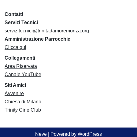
Contatti
Servizi Tecnici
servizitecnici@trinitadamoremonza.org
Amministrazione Parrocchie
Clicca qui
Collegamenti
Area Riservata
Canale YouTube
Siti Amici
Avvenire
Chiesa di Milano
Trinity Cine Club
Neve
| Powered by
WordPress