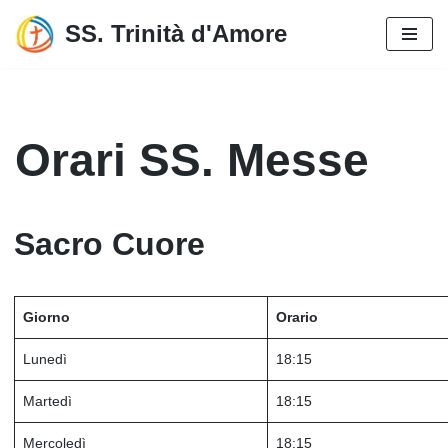
SS. Trinità d'Amore
Vai
al
contenuto
Orari SS. Messe
Sacro Cuore
Giorno
Orario
Lunedì
18:15
Martedì
18:15
Mercoledì
18:15